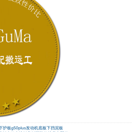
护板g50plus发动机底板下挡泥板