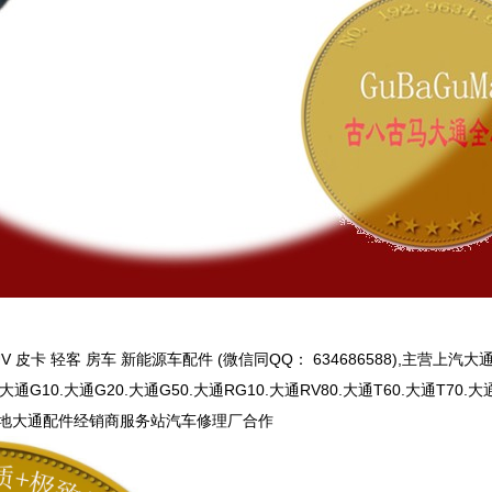
 皮卡 轻客 房车 新能源车配件 (微信同QQ： 634686588),主营上汽大
0.大通G10.大通G20.大通G50.大通RG10.大通RV80.大通T60.大通T70
地大通配件经销商服务站汽车修理厂合作