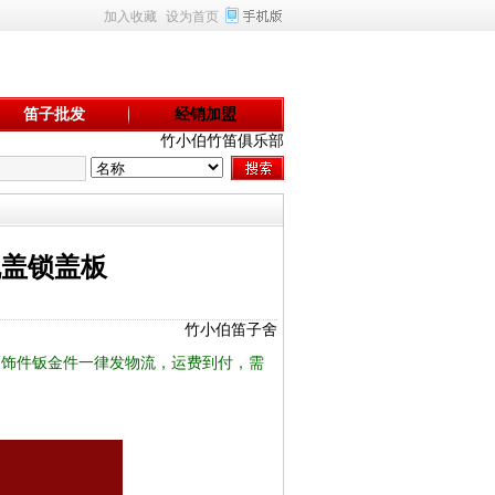
加入收藏
设为首页
笛子批发
经销加盟
竹小伯竹笛俱乐部
机盖锁盖板
竹小伯笛子舍
装饰件钣金件一律发物流，运费到付，需