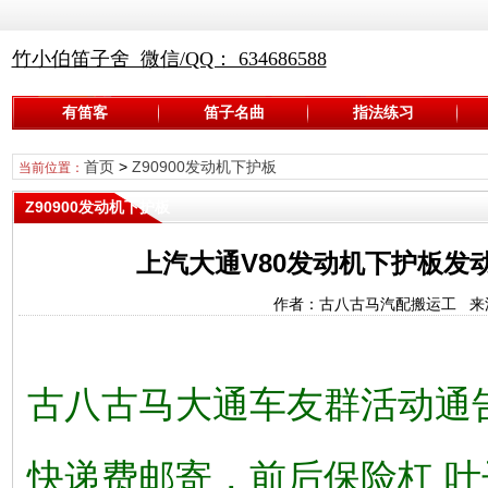
竹小伯笛子舍 微信/QQ： 634686588
有笛客
笛子名曲
指法练习
首页
>
Z90900发动机下护板
当前位置：
Z90900发动机下护板
上汽大通V80发动机下护板发
作者：古八古马汽配搬运工 来源：
古八古马大通车友群活动通
快递费邮寄，前后保险杠 