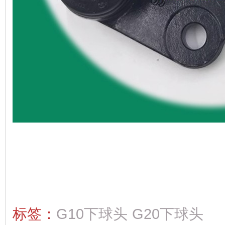
标签：
G10下球头
G20下球头