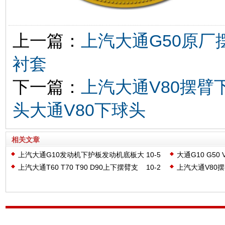
上一篇：
上汽大通G50原
衬套
下一篇：
上汽大通V80摆
头大通V80下球头
相关文章
上汽大通G10发动机下护板发动机底板大
10-5
大通G10 G50 
通G20发动机护板挡泥板
上汽大通T60 T70 T90 D90上下摆臂支
10-2
上汽大通V80
臂悬挂球头球销
头三角臂球头大