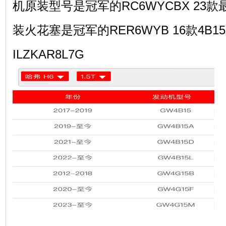
机原装型号是冠军的RC6WYCBX 23款
装火花塞是冠军的RER6WYB 16款4B
ILZKAR8L7G