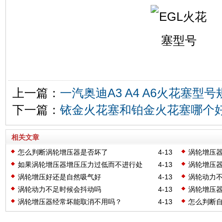
上一篇：
一汽奥迪A3 A4 A6火花塞型
下一篇：
铱金火花塞和铂金火花塞哪个
相关文章
怎么判断涡轮增压器是否坏了
4-13
涡轮增压
如果涡轮增压器增压压力过低而不进行处
4-13
涡轮增压
理，可能会导致以下后果
涡轮增压好还是自然吸气好
4-13
涡轮动力
涡轮动力不足时候会抖动吗
4-13
涡轮增压
涡轮增压器经常坏能取消不用吗？
4-13
怎么判断