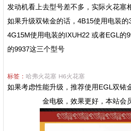
发动机看上去型号差不多，实际火花塞
如果升级双铱金的话，4B15使用电装的3
4G15M使用电装的IXUH22 或者EGL的9
的9937这三个型号
标签：
哈弗火花塞
H6火花塞
如果考虑性能升级，推荐使用EGL双铱
金电极，效果更好，本站会