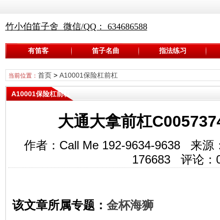
竹小伯笛子舍 微信/QQ： 634686588
有笛客
笛子名曲
指法练习
首页
>
A10001保险杠前杠
当前位置：
A10001保险杠前杠
大通大拿前杠C0057374
作者：Call Me 192-9634-963
176683
评论：
该文章所属专题：
金杯海狮