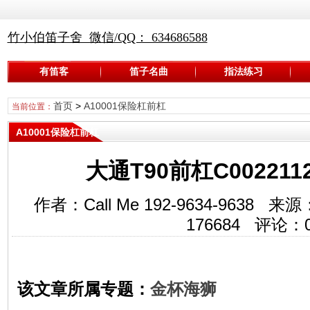
竹小伯笛子舍 微信/QQ： 634686588
有笛客
笛子名曲
指法练习
首页
>
A10001保险杠前杠
当前位置：
A10001保险杠前杠
大通T90前杠C0022112
作者：Call Me 192-9634-963
176684
评论：
该文章所属专题：
金杯海狮