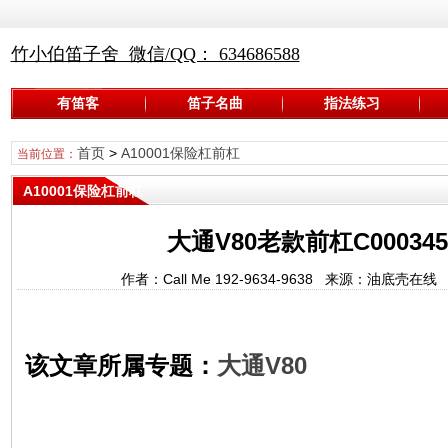
竹小伯笛子舍 微信/QQ： 634686588
有笛客
笛子名曲
指法练习
首页
>
A10001保险杠前杠
当前位置：
A10001保险杠前杠
大通V80老款前杠C0003450
作者：Call Me 192-9634-9638 来源：油底壳在
该文章所属专题：
大通V80