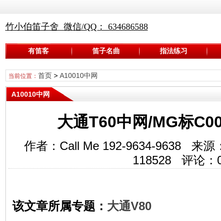
竹小伯笛子舍 微信/QQ： 634686588
有笛客
笛子名曲
指法练习
首页
>
A10010中网
当前位置：
A10010中网
大通T60中网/MG标C00
作者：Call Me 192-9634-963
118528
评论：
该文章所属专题：
大通V80