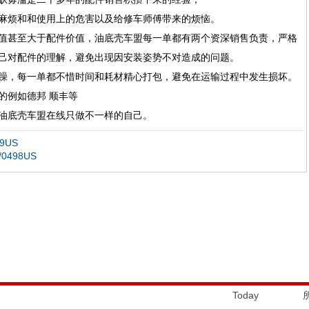
麻烦和和使用上的危害以及给修车师傅带来的烦恼。
值甚至大于配件价值，油底壳车盟每一单都有两个资深销售负责，严格
己对配件的理解，避免出现因安装姿势不对造成的问题。
躁，每一单都不惜时间和耗材精心打包，避免在运输过程中发生损坏。
的例如德邦 顺丰等
油底壳车盟在线只做不一样的自己。
9US
0498US
Today