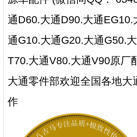
通D60.大通D90.大通EG10.
通G10.大通G20.大通G50.
T70.大通V80.大通V90
大通零件部欢迎全国各地大
作