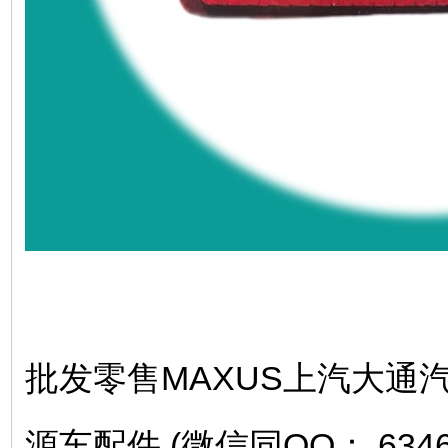
批发零售MAXUS上汽大通汽车
源车配件 (微信同QQ： 634