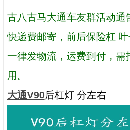
古八古马大通车友群活动通
快递费邮寄，前后保险杠 
一律发物流，运费到付，需
用。
大通
V90
后杠灯 分左右