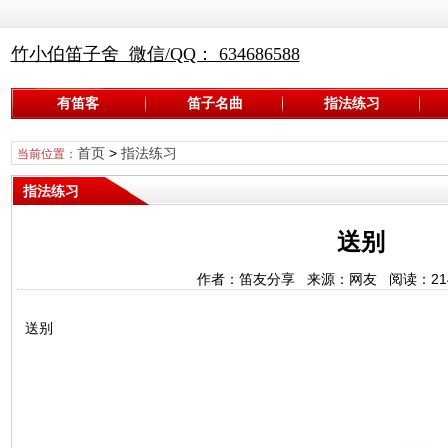
竹小伯笛子舍 微信/QQ： 634686588
有笛客
笛子名曲
指法练习
首页
>
指法练习
当前位置：
指法练习
送别
作者：笛友分享 来源：网友 阅读：
21
送别